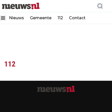
Nieuws
Gemeente
112
Contact
112