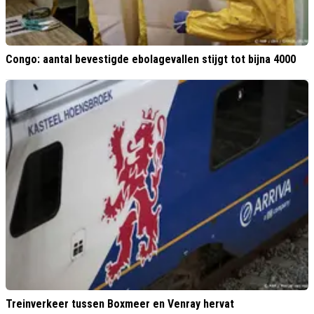
Congo: aantal bevestigde ebolagevallen stijgt tot bijna 4000
Treinverkeer tussen Boxmeer en Venray hervat