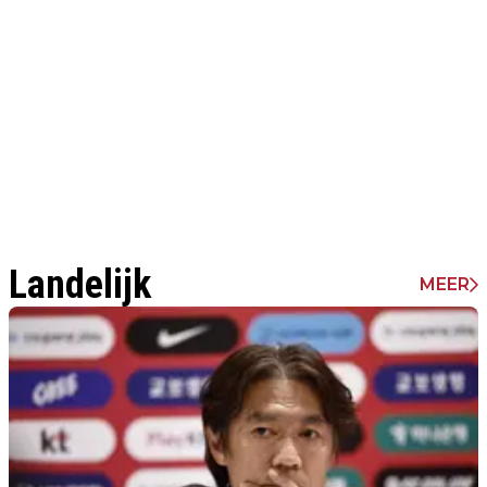
Landelijk
MEER